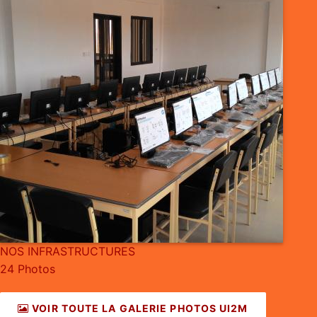
NOS INFRASTRUCTURES
24 Photos
VOIR TOUTE LA GALERIE PHOTOS UI2M