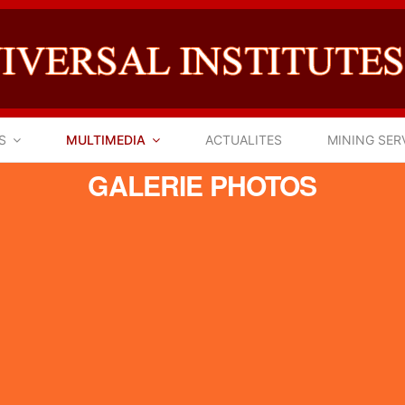
S
MULTIMEDIA
ACTUALITES
MINING SER
GALERIE PHOTOS