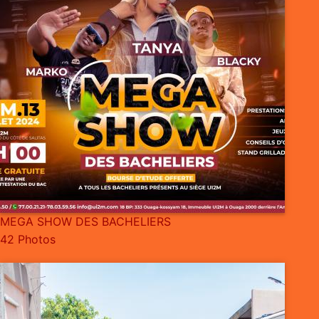
MEGA SHOW DES BACHELIERS
42 Photos