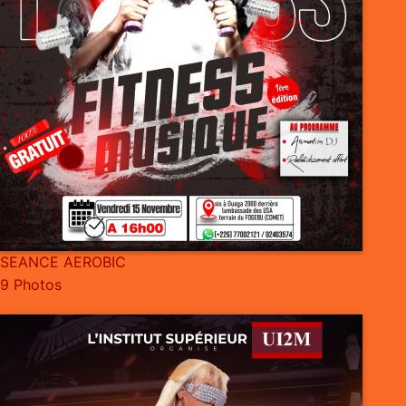
SEANCE AEROBIC
9 Photos