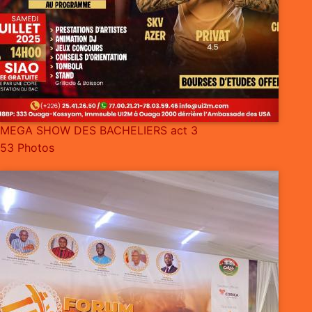
MEGA SHOW DES BACHELIERS act 3
53 Photos