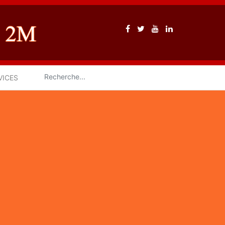
VICES