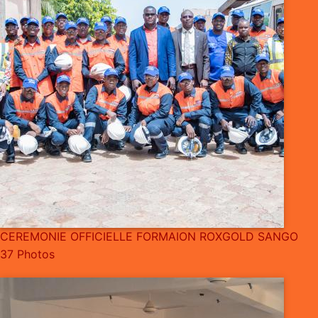
CEREMONIE OFFICIELLE FORMAION ROXGOLD SANGO
37 Photos