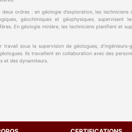
 deux ordres : en géologie d’exploration, les techniciens
logiques, géochimiques et géophysiques, supervisent l
ères. En géologie minière, les techniciens planifient et su
r travail sous la supervision de géologues, d'ingénieurs
éologues. Ils travaillent en collaboration avec des perso
rs et des dynamiteurs.
ROPOS
CERTIFICATIONS