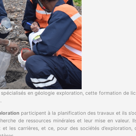
spécialisés en géologie exploration, cette formation de lic
.
ploration
participent à la planification des travaux et ils s’
herche de ressources minérales et leur mise en valeur. Il
t et les carrières, et ce, pour des sociétés d’exploration,
stères.