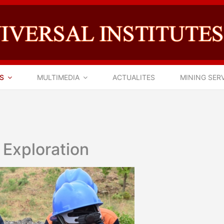
S
MULTIMEDIA
ACTUALITES
MINING SER
 Exploration