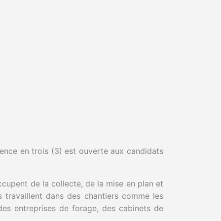
ence en trois (3) est ouverte aux candidats
occupent de la collecte, de la mise en plan et
s travaillent dans des chantiers comme les
 des entreprises de forage, des cabinets de