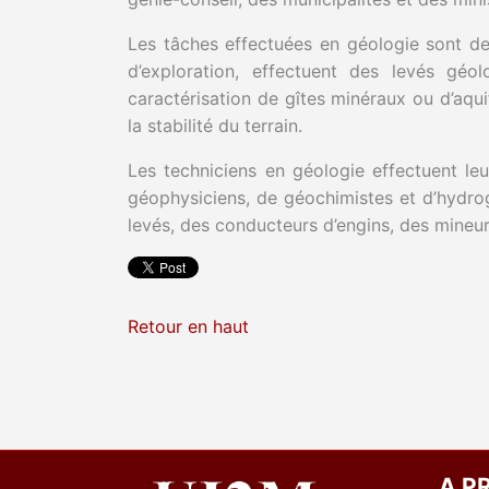
Les tâches effectuées en géologie sont de
d’exploration, effectuent des levés géo
caractérisation de gîtes minéraux ou d’aquif
la stabilité du terrain.
Les techniciens en géologie effectuent leu
géophysiciens, de géochimistes et d’hydrog
levés, des conducteurs d’engins, des mineu
Retour en haut
A P