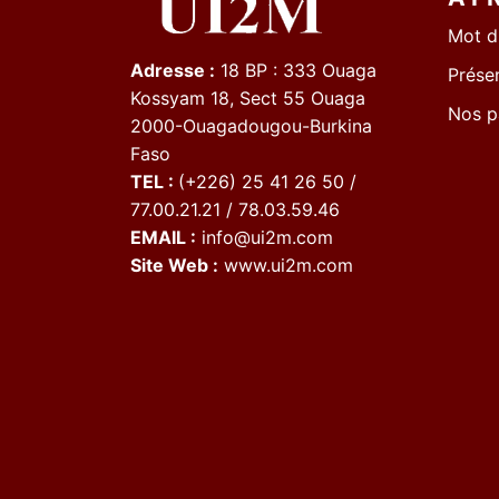
Mot d
Adresse :
18 BP : 333 Ouaga
Présen
Kossyam 18, Sect 55 Ouaga
Nos p
2000-Ouagadougou-Burkina
Faso
TEL :
(+226) 25 41 26 50 /
77.00.21.21 / 78.03.59.46
EMAIL :
info@ui2m.com
Site Web :
www.ui2m.com