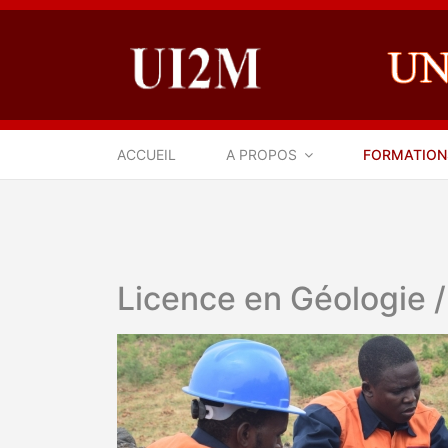
ACCUEIL
A PROPOS
FORMATION
Licence en Géologie /