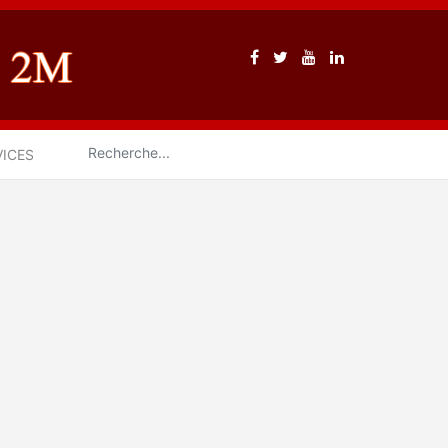
VICES