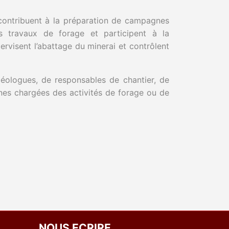
 contribuent à la préparation de campagnes
es travaux de forage et participent à la
pervisent l’abattage du minerai et contrôlent
-géologues, de responsables de chantier, de
nnes chargées des activités de forage ou de
NOUS ECRIRE