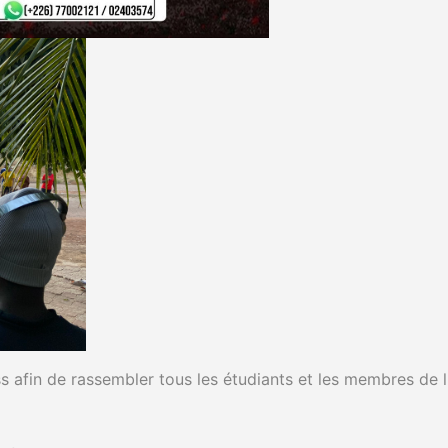
s afin de rassembler tous les étudiants et les membres de l