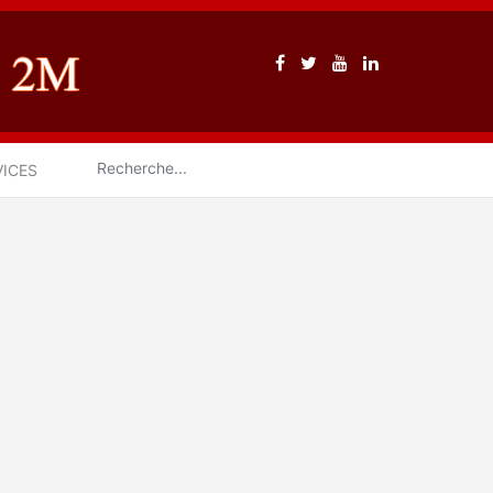
VICES