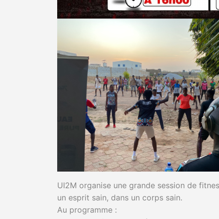
UI2M organise une grande session de fitnes
un esprit sain, dans un corps sain.
Au programme :