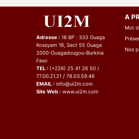
A P
Mot d
Adresse :
18 BP : 333 Ouaga
Présen
Kossyam 18, Sect 55 Ouaga
Nos p
2000-Ouagadougou-Burkina
Faso
TEL :
(+226) 25 41 26 50 /
77.00.21.21 / 78.03.59.46
EMAIL :
info@ui2m.com
Site Web :
www.ui2m.com